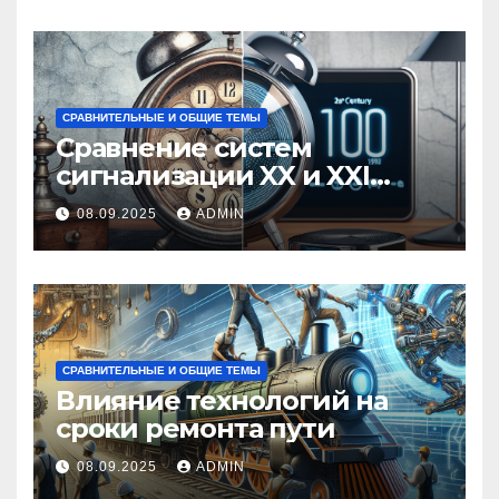
СРАВНИТЕЛЬНЫЕ И ОБЩИЕ ТЕМЫ
Сравнение систем
сигнализации XX и XXI
веков
08.09.2025
ADMIN
СРАВНИТЕЛЬНЫЕ И ОБЩИЕ ТЕМЫ
Влияние технологий на
сроки ремонта пути
08.09.2025
ADMIN