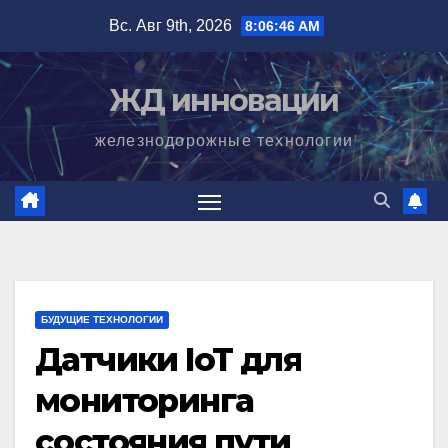
Перейти
Вс. Авг 9th, 2026
8:06:48 AM
к
содержимому
ЖД инновации
железнодорожные технологии
БУДУЩИЕ ТЕХНОЛОГИИ
Датчики IoT для
мониторинга
состояния пути