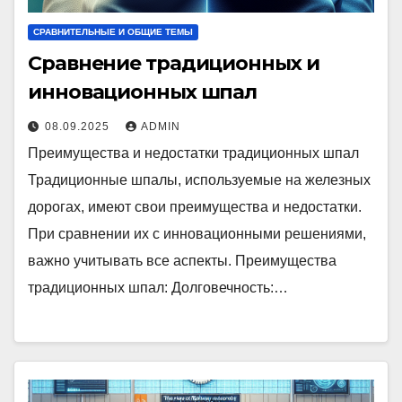
СРАВНИТЕЛЬНЫЕ И ОБЩИЕ ТЕМЫ
Сравнение традиционных и
инновационных шпал
08.09.2025
ADMIN
Преимущества и недостатки традиционных шпал
Традиционные шпалы, используемые на железных
дорогах, имеют свои преимущества и недостатки.
При сравнении их с инновационными решениями,
важно учитывать все аспекты. Преимущества
традиционных шпал: Долговечность:…