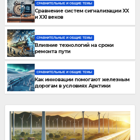
СРАВНИТЕЛЬНЫЕ И ОБЩИЕ ТЕМЫ
Сравнение систем сигнализации XX
и XXI веков
СРАВНИТЕЛЬНЫЕ И ОБЩИЕ ТЕМЫ
Влияние технологий на сроки
ремонта пути
СРАВНИТЕЛЬНЫЕ И ОБЩИЕ ТЕМЫ
Как инновации помогают железным
дорогам в условиях Арктики