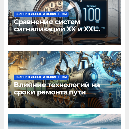
СРАВНИТЕЛЬНЫЕ И ОБЩИЕ ТЕМЫ
Сравнение систем
сигнализации XX и XXI
веков
СРАВНИТЕЛЬНЫЕ И ОБЩИЕ ТЕМЫ
Влияние технологий на
сроки ремонта пути