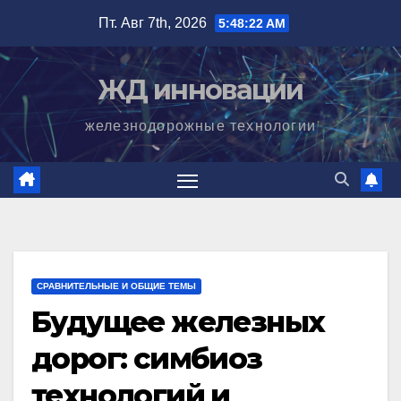
Перейти
Пт. Авг 7th, 2026
5:48:23 AM
к
содержимому
ЖД инновации
железнодорожные технологии
СРАВНИТЕЛЬНЫЕ И ОБЩИЕ ТЕМЫ
Будущее железных
дорог: симбиоз
технологий и