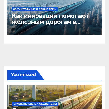
СРАВНИТЕЛЬНЫЕ И ОБЩИЕ ТЕМЫ
Как инновации помогают
железным дорогам в
условиях Арктики
You missed
СРАВНИТЕЛЬНЫЕ И ОБЩИЕ ТЕМЫ