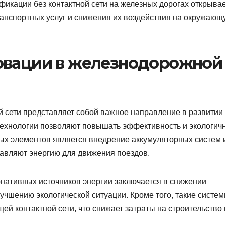
фикации без контактной сети на железных дорогах открыва
анспортных услуг и снижения их воздействия на окружающ
овации в железнодорожной
й сети представляет собой важное направление в развитии
ехнологии позволяют повышать эффективность и экологич
ых элементов является внедрение аккумуляторных систем 
авляют энергию для движения поездов.
нативных источников энергии заключается в снижении
лучшению экологической ситуации. Кроме того, такие систе
ей контактной сети, что снижает затраты на строительство 