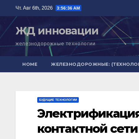
Перейти
Чт. Авг 6th, 2026
3:56:37 AM
к
содержимому
ЖД инновации
железнодорожные технологии
HOME
ЖЕЛЕЗНОДОРОЖНЫЕ: (ТЕХНОЛОГ
БУДУЩИЕ ТЕХНОЛОГИИ
Электрификация
контактной сети