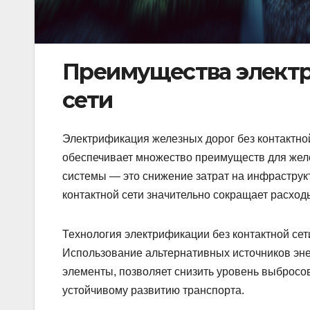
Преимущества электр
сети
Электрификация железных дорог без контактно
обеспечивает множество преимуществ для желе
системы — это снижение затрат на инфраструкт
контактной сети значительно сокращает расход
Технология электрификации без контактной се
Использование альтернативных источников эне
элементы, позволяет снизить уровень выбросо
устойчивому развитию транспорта.