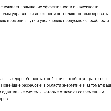
обеспечивает повышение эффективности и надежности
стемы управления движением позволяют оптимизировать
нию времени в пути и увеличению пропускной способности
елезных дорог без контактной сети способствует развитию
 Новейшие разработки в области энергетики и автоматизац
 и адаптивные системы, которые отвечают современным
иров.