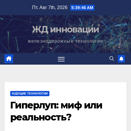
Перейти
Пт. Авг 7th, 2026
5:39:47 AM
к
содержимому
ЖД инновации
железнодорожные технологии
БУДУЩИЕ ТЕХНОЛОГИИ
Гиперлуп: миф или
реальность?