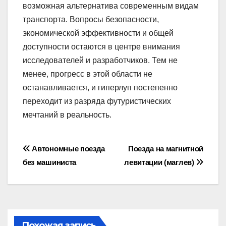
возможная альтернатива современным видам
транспорта. Вопросы безопасности,
экономической эффективности и общей
доступности остаются в центре внимания
исследователей и разработчиков. Тем не
менее, прогресс в этой области не
останавливается, и гиперлуп постепенно
переходит из разряда футуристических
мечтаний в реальность.
Навигация
Автономные поезда
Поезда на магнитной
без машиниста
левитации (маглев)
по
записям
Похожая запись