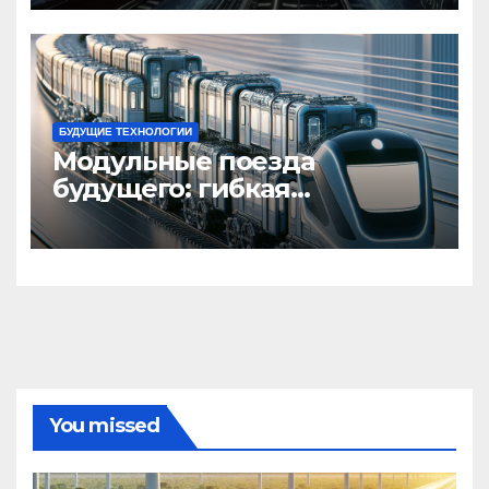
БУДУЩИЕ ТЕХНОЛОГИИ
Модульные поезда
будущего: гибкая
компоновка
You missed