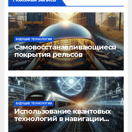
БУДУЩИЕ ТЕХНОЛОГИИ
Самовосстанавливающиеся
покрытия рельсов
БУДУЩИЕ ТЕХНОЛОГИИ
Использование квантовых
технологий в навигации
поездов