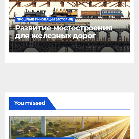
ПРОШЛЫЕ ИННОВАЦИИ (ИСТОРИЯ)
Развитие мостостроения
для железных дорог
You missed