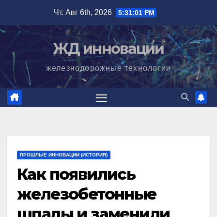
Перейти
Чт. Авг 6th, 2026
5:31:02 PM
к
содержимому
ЖД инновации
железнодорожные технологии
ПРОШЛЫЕ ИННОВАЦИИ (ИСТОРИЯ)
Как появились
железобетонные
шпалы и заменили