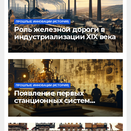
ПРОШЛЫЕ ИННОВАЦИИ (ИСТОРИЯ)
Роль железной дороги в
индустриализации XIX века
ПРОШЛЫЕ ИННОВАЦИИ (ИСТОРИЯ)
Появление первых
станционных систем
управления