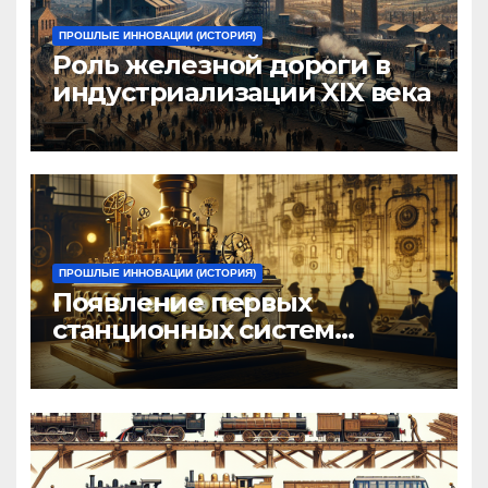
ПРОШЛЫЕ ИННОВАЦИИ (ИСТОРИЯ)
Роль железной дороги в
индустриализации XIX века
ПРОШЛЫЕ ИННОВАЦИИ (ИСТОРИЯ)
Появление первых
станционных систем
управления