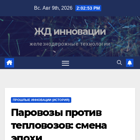
Перейти
Вс. Авг 9th, 2026
2:02:54 PM
к
содержимому
ЖД инновации
железнодорожные технологии
ПРОШЛЫЕ ИННОВАЦИИ (ИСТОРИЯ)
Паровозы против
тепловозов: смена
эпохи