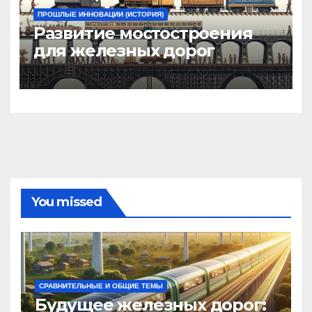
ПРОШЛЫЕ ИННОВАЦИИ (ИСТОРИЯ)
Развитие мостостроения
для железных дорог
You missed
СРАВНИТЕЛЬНЫЕ И ОБЩИЕ ТЕМЫ
Будущее железных дорог: