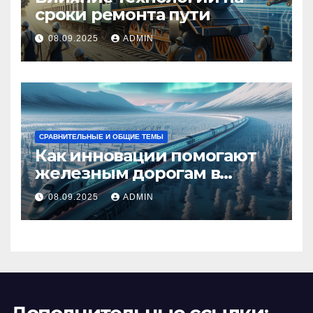
сроки ремонта пути
08.09.2025
ADMIN
СРАВНИТЕЛЬНЫЕ И ОБЩИЕ ТЕМЫ
Как инновации помогают
железным дорогам в
условиях Арктики
08.09.2025
ADMIN