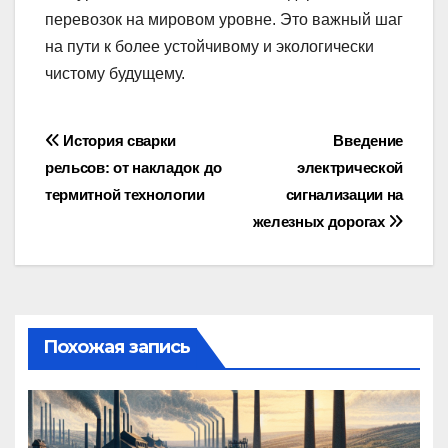
перевозок на мировом уровне. Это важный шаг
на пути к более устойчивому и экологически
чистому будущему.
Навигация
История сварки
Введение
рельсов: от накладок до
электрической
по
термитной технологии
сигнализации на
записям
железных дорогах
Похожая запись