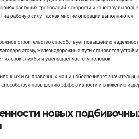
ловиях растущих требований к скорости и качеству выполн
т на рабочую силу, так как многие операции выполняются
рожное строительство способствует повышению надежност
лагодаря этому, железнодорожные пути становятся устойчи
т их срок службы и уменьшает частоту поломок.
бивочных и выправочных машин обеспечивает значительны
г, способствуя повышению эффективности и снижению изде
енности новых подбивочны
н