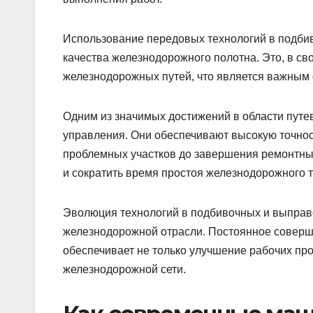
Использование передовых технологий в подби
качества железнодорожного полотна. Это, в св
железнодорожных путей, что является важным 
Одним из значимых достижений в области пут
управления. Они обеспечивают высокую точност
проблемных участков до завершения ремонтных
и сократить время простоя железнодорожного 
Эволюция технологий в подбивочных и выправ
железнодорожной отрасли. Постоянное соверш
обеспечивает не только улучшение рабочих пр
железнодорожной сети.