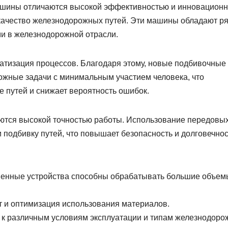
шины отличаются высокой эффективностью и инновацион
 качество железнодорожных путей. Эти машины обладают р
и в железнодорожной отрасли.
атизация процессов. Благодаря этому, новые подбивочные
жные задачи с минимальным участием человека, что
 путей и снижает вероятность ошибок.
ются высокой точностью работы. Использование передовы
 подбивку путей, что повышает безопасность и долговечнос
менные устройства способны обрабатывать большие объем
т и оптимизация использования материалов.
 к различным условиям эксплуатации и типам железнодор