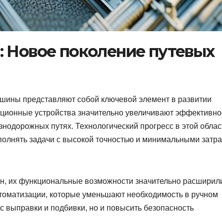
: Новое поколение путевых
ины представляют собой ключевой элемент в развитии
ционные устройства значительно увеличивают эффективно
нодорожных путях. Технологический прогресс в этой облас
полнять задачи с высокой точностью и минимальными затр
н, их функциональные возможности значительно расширили
оматизации, которые уменьшают необходимость в ручном
сс выправки и подбивки, но и повысить безопасность