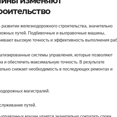
шины изменяют
роительство
развитии железнодорожного строительства, значительно
орожных путей. Подбивочные и выправочные машины,
ивают высокую точность и эффективность выполнения раб
атизированные системы управления, которые позволяют
а и обеспечить максимальную точность. В результате
тельно снижает необходимость в последующих ремонтах и
нодорожных магистралей.
служивание путей.
правочных машин удается значительно сократить сроки