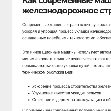
Как современные ма
железнодорожное ст
Современные машины играют ключевую роль в 
ускоряя и упрощая процесс укладки железнод
оснащенные новейшими технологиями, обеспеч
Эти инновационные машины используют автом
минимизировать влияние человеческого фактор
повышается качество укладки путей, что значи
техническом обслуживании.
Ускорение процесса строительства желез
Улучшение качества укладки рельсов.
Снижение издержек на эксплуатацию и об
С применением современных подбивочных и вы