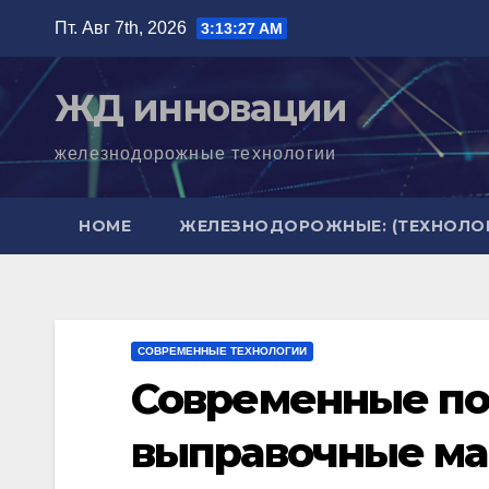
Перейти
Пт. Авг 7th, 2026
3:13:28 AM
к
содержимому
ЖД инновации
железнодорожные технологии
HOME
ЖЕЛЕЗНОДОРОЖНЫЕ: (ТЕХНОЛОГ
СОВРЕМЕННЫЕ ТЕХНОЛОГИИ
Современные по
выправочные м