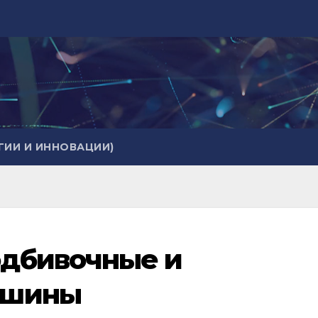
ИИ И ИННОВАЦИИ)
дбивочные и
ашины