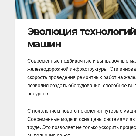
Эволюция технологий
машин
Современные подбивочные и выправочные маш
железнодорожной инфраструктуры. Эти иннова
скорость проведения ремонтных работ на желез
позволил создать оборудование, способное вы
ресурсов.
С появлением нового поколения путевых маши
Современные модели оснащены системами авт
труде. Это позволяет не только ускорить проце
выполнения работ.