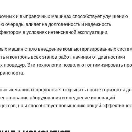
вочных и выправочных машинах способствует улучшению
ою очередь, влияет на долговечность и надежность
фактором в условиях интенсивной эксплуатации.
евых машин стало внедрение компьютеризированных систе
ь и контроль всех этапов работ, начиная от диагностики
 процедур. Эти технологии позволяют оптимизировать пр
транспорта.
очных машинах продолжает открывать новые горизонты дл
енствование оборудования и внедрение инноваций
оцессов, но и способствует повышению общей эффективнос