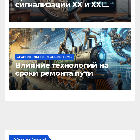
сигнализации XX и XXI
веков
СРАВНИТЕЛЬНЫЕ И ОБЩИЕ ТЕМЫ
Влияние технологий на
сроки ремонта пути