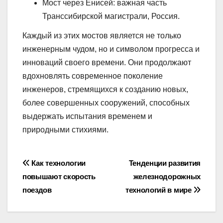
Мост через Енисей: важная часть
Транссибирской магистрали, Россия.
Каждый из этих мостов является не только
инженерным чудом, но и символом прогресса и
инноваций своего времени. Они продолжают
вдохновлять современное поколение
инженеров, стремящихся к созданию новых,
более совершенных сооружений, способных
выдержать испытания временем и
природными стихиями.
Навигация
Как технологии
Тенденции развития
повышают скорость
железнодорожных
по
поездов
технологий в мире
записям