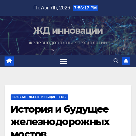
Перейти
Пт. Авг 7th, 2026
7:56:19 PM
к
содержимому
ЖД инновации
железнодорожные технологии
СРАВНИТЕЛЬНЫЕ И ОБЩИЕ ТЕМЫ
История и будущее
железнодорожных
мостов