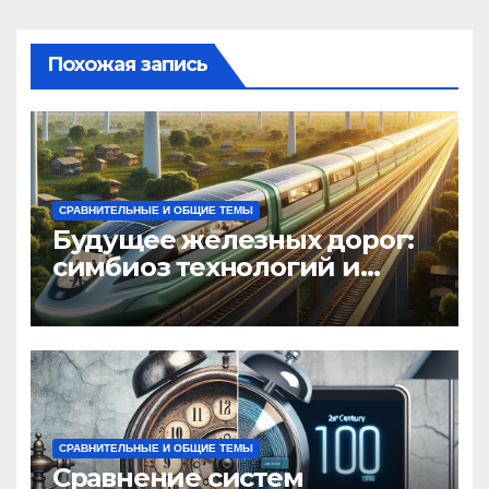
Похожая запись
СРАВНИТЕЛЬНЫЕ И ОБЩИЕ ТЕМЫ
Будущее железных дорог:
симбиоз технологий и
экологии
СРАВНИТЕЛЬНЫЕ И ОБЩИЕ ТЕМЫ
Сравнение систем