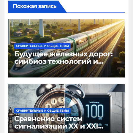
Похожая запись
СРАВНИТЕЛЬНЫЕ И ОБЩИЕ ТЕМЫ
Будущее железных дорог:
симбиоз технологий и
экологии
СРАВНИТЕЛЬНЫЕ И ОБЩИЕ ТЕМЫ
Сравнение систем
сигнализации XX и XXI