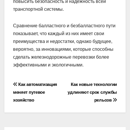
повысить безопасность и надёжность всей
транспортной системы.
Сравнение балластного и безбалластного пути
показывает, что каждый из них имеет свои
преимущества и недостатки, однако будущее,
вероятно, за инновациями, которые способны
сделать железнодорожные перевозки более
эффективными и экологичными.
Навигация
Как автоматизация
Как новые технологии
меняет путевое
удлиняют срок службы
по
хозяйство
рельсов
записям