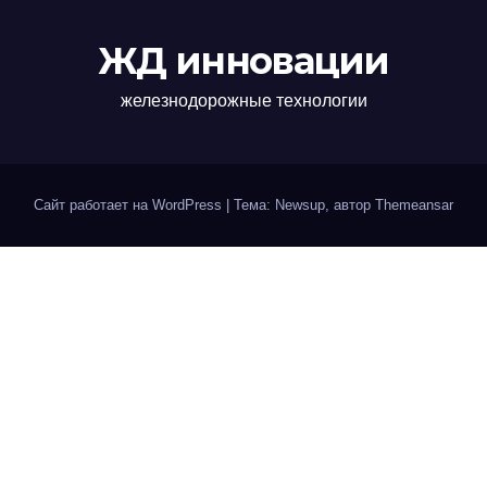
ЖД инновации
железнодорожные технологии
Сайт работает на WordPress
|
Тема: Newsup, автор
Themeansar