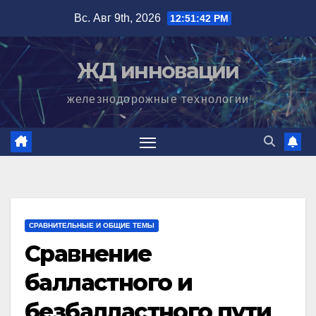
Перейти
Вс. Авг 9th, 2026
12:51:43 PM
к
содержимому
ЖД инновации
железнодорожные технологии
СРАВНИТЕЛЬНЫЕ И ОБЩИЕ ТЕМЫ
Сравнение
балластного и
безбалластного пути