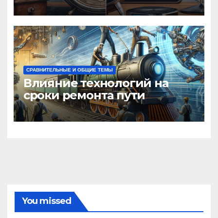
веков
СРАВНИТЕЛЬНЫЕ И ОБЩИЕ ТЕМЫ
Влияние технологий на
сроки ремонта пути
You missed