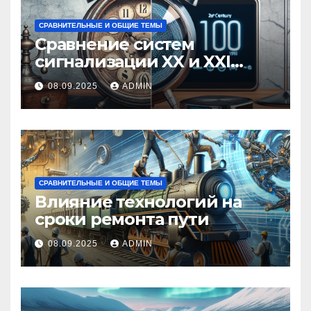
СРАВНИТЕЛЬНЫЕ И ОБЩИЕ ТЕМЫ
Сравнение систем
сигнализации XX и XXI
веков
08.09.2025
ADMIN
СРАВНИТЕЛЬНЫЕ И ОБЩИЕ ТЕМЫ
Влияние технологий на
сроки ремонта пути
08.09.2025
ADMIN