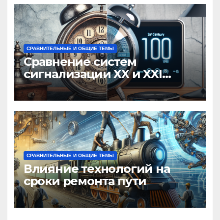
СРАВНИТЕЛЬНЫЕ И ОБЩИЕ ТЕМЫ
Сравнение систем
сигнализации XX и XXI
веков
СРАВНИТЕЛЬНЫЕ И ОБЩИЕ ТЕМЫ
Влияние технологий на
сроки ремонта пути