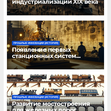
индустриализации XIX века
ПРОШЛЫЕ ИННОВАЦИИ (ИСТОРИЯ)
Появление первых
станционных систем
управления
ПРОШЛЫЕ ИННОВАЦИИ (ИСТОРИЯ)
Развитие мостостроения
для железных дорог