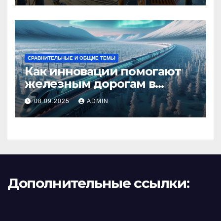
СРАВНИТЕЛЬНЫЕ И ОБЩИЕ ТЕМЫ
Как инновации помогают
железным дорогам в
условиях Арктики
08.09.2025
ADMIN
Дополнительные ссылки: