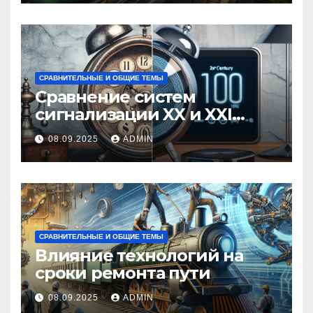
СРАВНИТЕЛЬНЫЕ И ОБЩИЕ ТЕМЫ
Сравнение систем
сигнализации XX и XXI
веков
08.09.2025
ADMIN
СРАВНИТЕЛЬНЫЕ И ОБЩИЕ ТЕМЫ
Влияние технологий на
сроки ремонта пути
08.09.2025
ADMIN