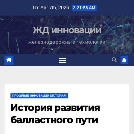
Перейти
Пт. Авг 7th, 2026
2:21:59 AM
к
содержимому
ЖД инновации
железнодорожные технологии
ПРОШЛЫЕ ИННОВАЦИИ (ИСТОРИЯ)
История развития
балластного пути