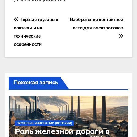
Навигация
Первые грузовые
Изобретение контактной
составы и их
сети для электровозов
по
технические
записям
особенности
Похожая запись
ПРОШЛЫЕ ИННОВАЦИИ (ИСТОРИЯ)
Роль железной дороги в