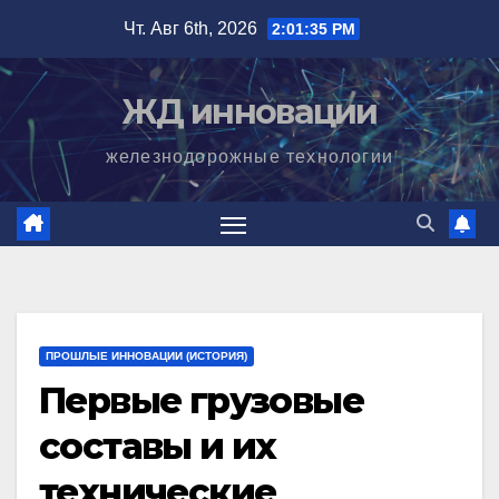
Перейти
Чт. Авг 6th, 2026
2:01:36 PM
к
содержимому
ЖД инновации
железнодорожные технологии
ПРОШЛЫЕ ИННОВАЦИИ (ИСТОРИЯ)
Первые грузовые
составы и их
технические