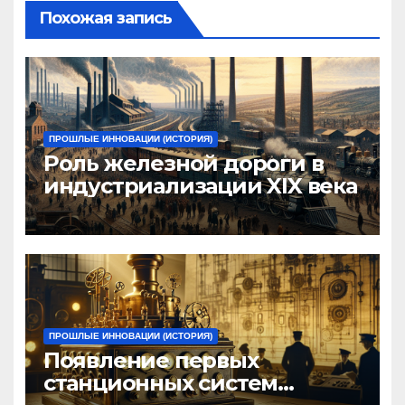
Похожая запись
ПРОШЛЫЕ ИННОВАЦИИ (ИСТОРИЯ)
Роль железной дороги в
индустриализации XIX века
ПРОШЛЫЕ ИННОВАЦИИ (ИСТОРИЯ)
Появление первых
станционных систем