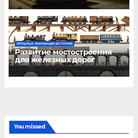
управления
ПРОШЛЫЕ ИННОВАЦИИ (ИСТОРИЯ)
Развитие мостостроения
для железных дорог
You missed