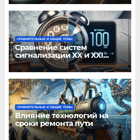
СРАВНИТЕЛЬНЫЕ И ОБЩИЕ ТЕМЫ
Сравнение систем
сигнализации XX и XXI
веков
СРАВНИТЕЛЬНЫЕ И ОБЩИЕ ТЕМЫ
Влияние технологий на
сроки ремонта пути