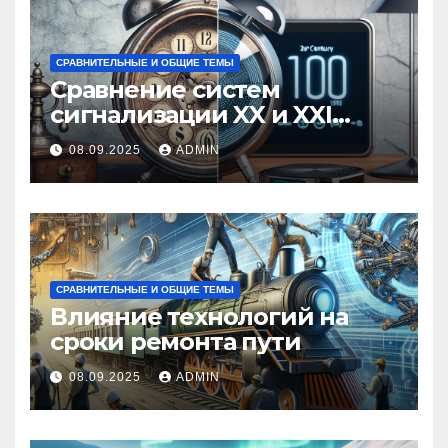
СРАВНИТЕЛЬНЫЕ И ОБЩИЕ ТЕМЫ
Сравнение систем
сигнализации XX и XXI
веков
08.09.2025
ADMIN
СРАВНИТЕЛЬНЫЕ И ОБЩИЕ ТЕМЫ
Влияние технологий на
сроки ремонта пути
08.09.2025
ADMIN