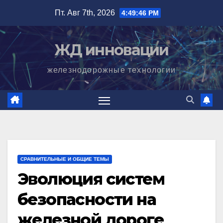
Перейти
Пт. Авг 7th, 2026
4:49:47 PM
к
содержимому
ЖД инновации
железнодорожные технологии
СРАВНИТЕЛЬНЫЕ И ОБЩИЕ ТЕМЫ
Эволюция систем
безопасности на
железной дороге