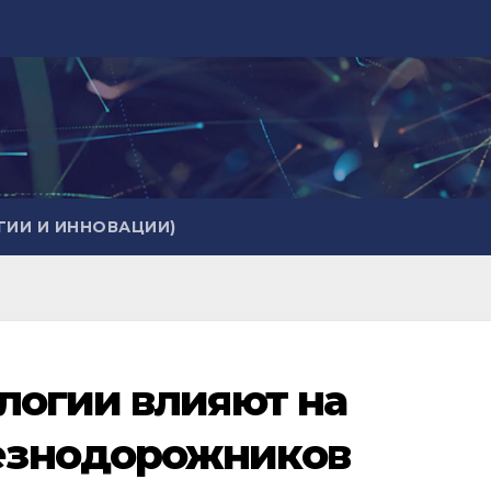
ИИ И ИННОВАЦИИ)
логии влияют на
езнодорожников