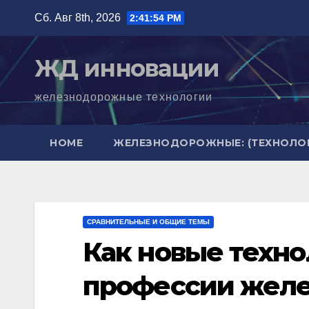
Перейти
Сб. Авг 8th, 2026
2:41:55 PM
к
содержимому
ЖД инновации
железнодорожные технологии
HOME
ЖЕЛЕЗНОДОРОЖНЫЕ: (ТЕХНОЛОГ
СРАВНИТЕЛЬНЫЕ И ОБЩИЕ ТЕМЫ
Как новые техно
профессии жел