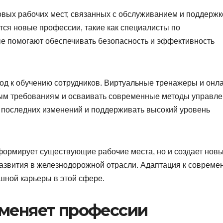
вых рабочих мест, связанных с обслуживанием и поддержк
ся новые профессии, такие как специалисты по
ые помогают обеспечивать безопасность и эффективность
од к обучению сотрудников. Виртуальные тренажеры и онл
вым требованиям и осваивать современные методы управле
 последних изменений и поддерживать высокий уровень
формирует существующие рабочие места, но и создает нов
развития в железнодорожной отрасли. Адаптация к соврем
шной карьеры в этой сфере.
зменяет профессии