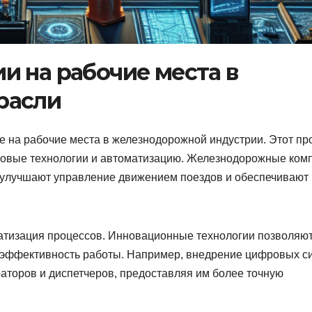
и на рабочие места в
расли
 на рабочие места в железнодорожной индустрии. Этот пр
новые технологии и автоматизацию. Железнодорожные ком
 улучшают управление движением поездов и обеспечивают
атизация процессов. Инновационные технологии позволяю
ь эффективность работы. Например, внедрение цифровых с
раторов и диспетчеров, предоставляя им более точную