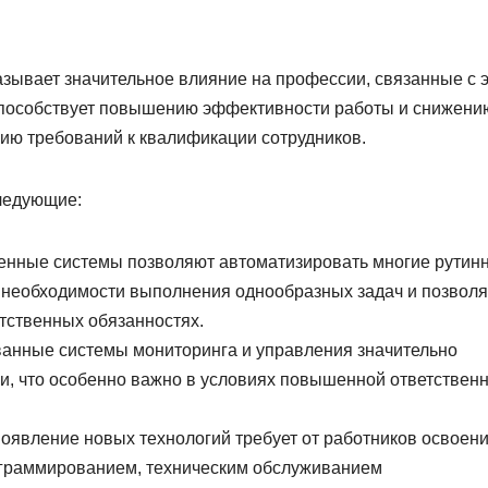
зывает значительное влияние на профессии, связанные с 
способствует повышению эффективности работы и снижени
нию требований к квалификации сотрудников.
ледующие:
енные системы позволяют автоматизировать многие рутин
т необходимости выполнения однообразных задач и позволя
тственных обязанностях.
анные системы мониторинга и управления значительно
и, что особенно важно в условиях повышенной ответствен
оявление новых технологий требует от работников освоен
ограммированием, техническим обслуживанием