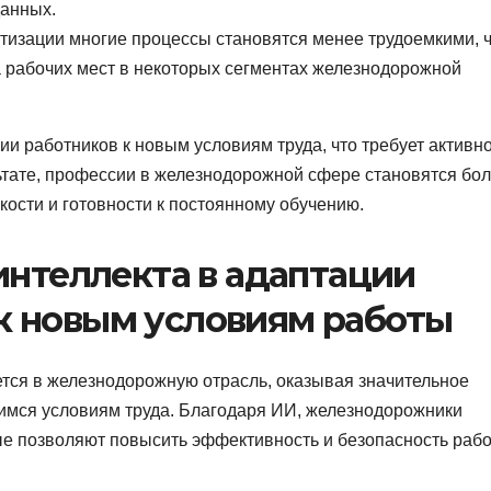
данных.
изации многие процессы становятся менее трудоемкими, 
 рабочих мест в некоторых сегментах железнодорожной
и работников к новым условиям труда, что требует активн
тате, профессии в железнодорожной сфере становятся бо
кости и готовности к постоянному обучению.
интеллекта в адаптации
 новым условиям работы
ется в железнодорожную отрасль, оказывая значительное
имся условиям труда. Благодаря ИИ, железнодорожники
ые позволяют повысить эффективность и безопасность рабо