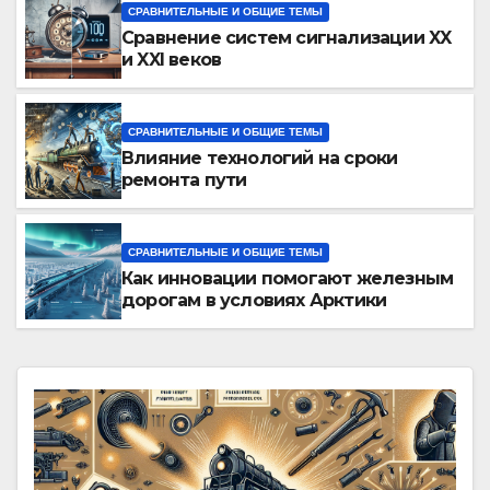
СРАВНИТЕЛЬНЫЕ И ОБЩИЕ ТЕМЫ
Сравнение систем сигнализации XX
и XXI веков
СРАВНИТЕЛЬНЫЕ И ОБЩИЕ ТЕМЫ
Влияние технологий на сроки
ремонта пути
СРАВНИТЕЛЬНЫЕ И ОБЩИЕ ТЕМЫ
Как инновации помогают железным
дорогам в условиях Арктики