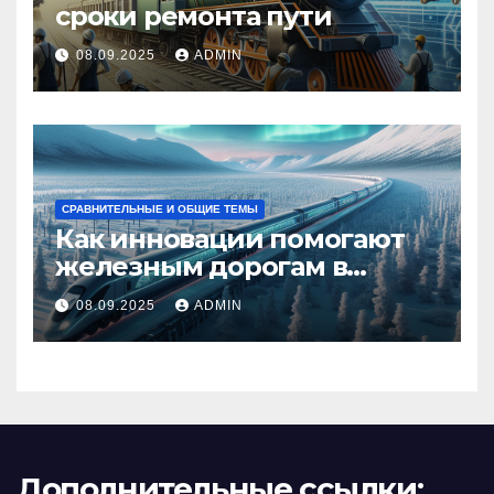
сроки ремонта пути
08.09.2025
ADMIN
СРАВНИТЕЛЬНЫЕ И ОБЩИЕ ТЕМЫ
Как инновации помогают
железным дорогам в
условиях Арктики
08.09.2025
ADMIN
Дополнительные ссылки: